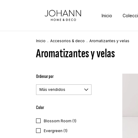
Inicio
Colecc
Inicio
.
Accesorios & deco
.
Aromatizantes y velas
Aromatizantes y velas
Ordenar por
Color
Blossom Room (1)
Evergreen (1)