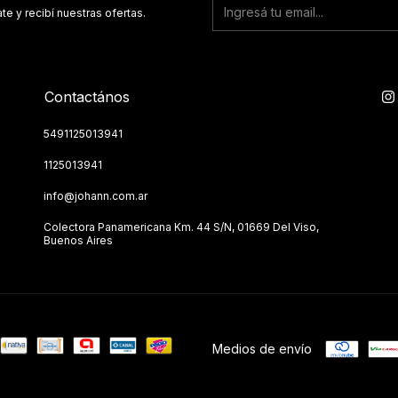
te y recibí nuestras ofertas.
Contactános
5491125013941
1125013941
info@johann.com.ar
Colectora Panamericana Km. 44 S/N, 01669 Del Viso,
Buenos Aires
Medios de envío