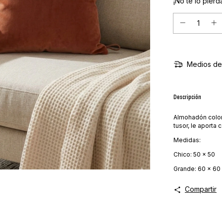
¡No te lo pierda
Medios de
Descripción
Almohadón color
tusor, le aporta
Medidas:
Chico: 50 x 50
Grande: 60 x 60
Compartir