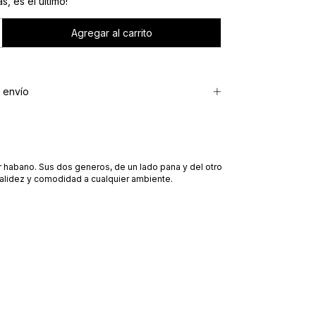
s, es el último!
 envío
 habano. Sus dos generos, de un lado pana y del otro
 calidez y comodidad a cualquier ambiente.