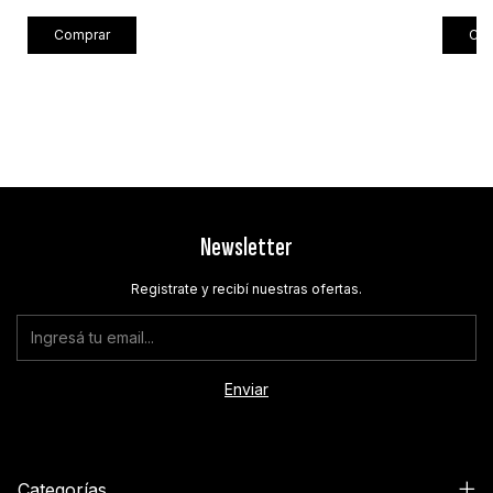
Com
Newsletter
Registrate y recibí nuestras ofertas.
Categorías