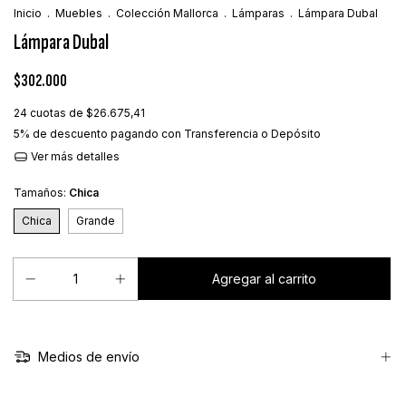
Inicio
.
Muebles
.
Colección Mallorca
.
Lámparas
.
Lámpara Dubal
Lámpara Dubal
$302.000
24
cuotas de
$26.675,41
5% de descuento
pagando con Transferencia o Depósito
Ver más detalles
Tamaños:
Chica
Chica
Grande
Medios de envío