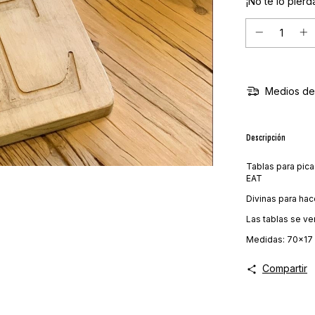
¡No te lo pierda
Medios de
Descripción
Tablas para pica
EAT
Divinas para hac
Las tablas se v
Medidas: 70x17
Compartir