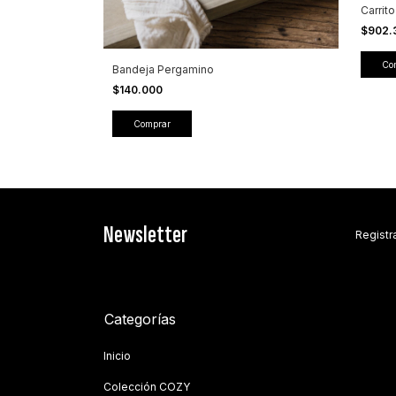
Carri
$902.
Bandeja Pergamino
$140.000
Newsletter
Registra
Categorías
Inicio
Colección COZY