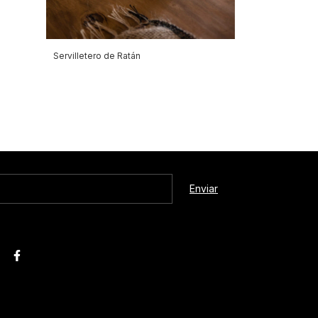
Servilletero de Ratán