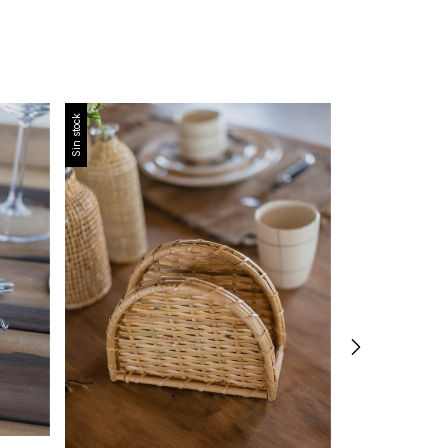
Sin stock
Sin stock
Frasco especie