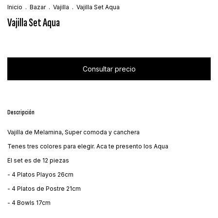
Inicio
.
Bazar
.
Vajilla
.
Vajilla Set Aqua
Vajilla Set Aqua
Descripción
Vajilla de Melamina, Super comoda y canchera
Tenes tres colores para elegir. Aca te presento los Aqua
El set es de 12 piezas
- 4 Platos Playos 26cm
- 4 Platos de Postre 21cm
- 4 Bowls 17cm