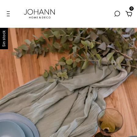
0
Sin stock