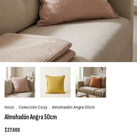
Inicio
.
Colección Cozy
.
Almohadón Angra 50cm
Almohadón Angra 50cm
$37.600