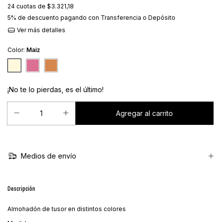
24
cuotas de
$3.321,18
5% de descuento
pagando con Transferencia o Depósito
Ver más detalles
Color:
Maíz
¡No te lo pierdas, es el último!
Medios de envío
Descripción
Almohadón de tusor en distintos colores